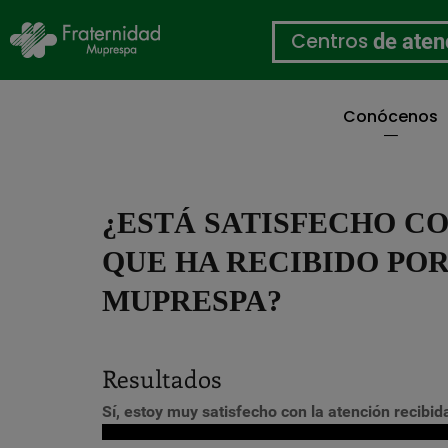
Centros
de aten
Conócenos
Pasar
al
contenido
principal
¿ESTÁ SATISFECHO C
QUE HA RECIBIDO POR
MUPRESPA?
Resultados
Sí, estoy muy satisfecho con la atención recibid