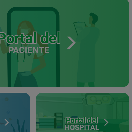
Portal del
PACIENTE
Portal del
HOSPITAL