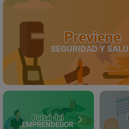
Previene
SEGURIDAD Y SAL
Portal del
EMPRENDEDOR