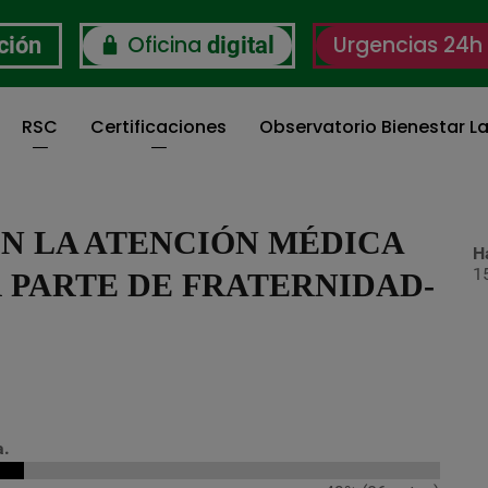
Oficina
Urgencias 24h
ción
digital
RSC
Certificaciones
Observatorio Bienestar La
ON LA ATENCIÓN MÉDICA
H
1
 PARTE DE FRATERNIDAD-
a.