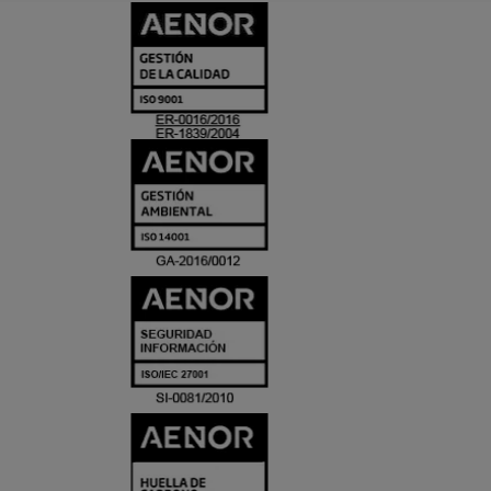
CERTIFICADO
Y
ACREDITACIO