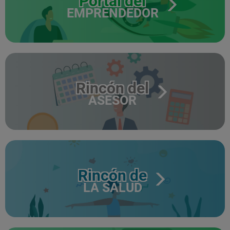
Portal del
EMPRENDEDOR
Rincón del
ASESOR
Rincón de
LA SALUD