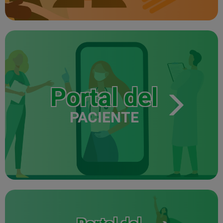
Portal del
PACIENTE