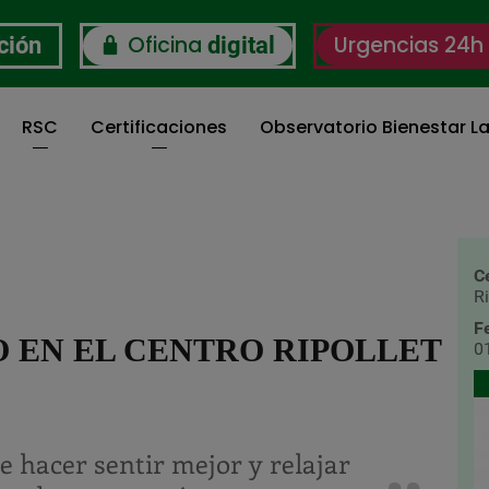
Oficina
Urgencias 24h
ción
digital
RSC
Certificaciones
Observatorio Bienestar La
C
Ri
F
 EN EL CENTRO RIPOLLET
0
e hacer sentir mejor y relajar