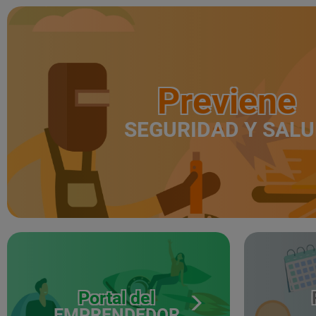
Previene
SEGURIDAD Y SAL
Portal del
EMPRENDEDOR