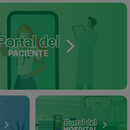
Portal del
PACIENTE
Portal del
HOSPITAL