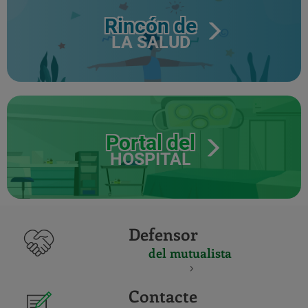
Rincón de
LA SALUD
Portal del
HOSPITAL
Defensor
del mutualista
Contacte