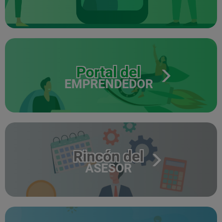
Portal del
EMPRENDEDOR
Rincón del
ASESOR