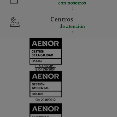
con nosotros
Centros
de atención
CERTIFICADO
Y
ACREDITACIO