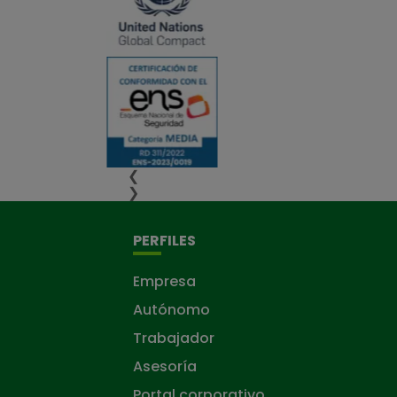
❮
❯
PERFILES
Empresa
Autónomo
Trabajador
Asesoría
Portal corporativo