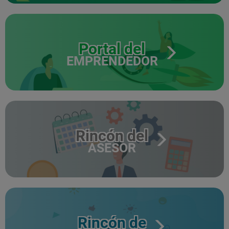
Portal del
EMPRENDEDOR
Rincón del
ASESOR
Rincón de