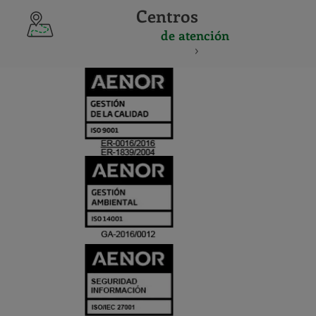
Centros
de atención
CERTIFICADO
Y
ACREDITACIO