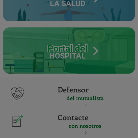
LA SALUD
Portal del
HOSPITAL
Defensor
del mutualista
Contacte
con nosotros