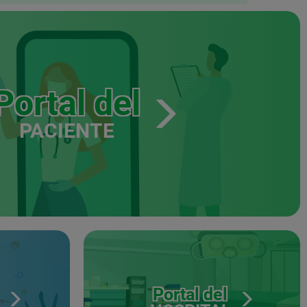
Portal del
PACIENTE
Portal del