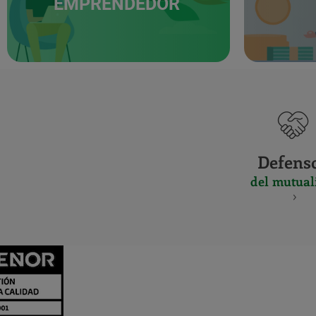
EMPRENDEDOR
Defens
del mutual