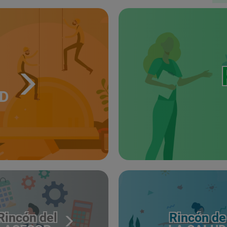
UD
Rincón del
Rincón de