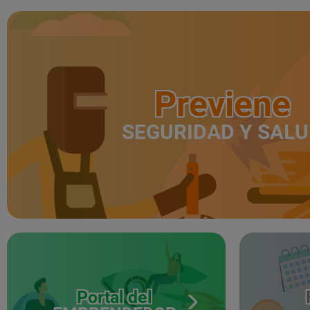
Previene
SEGURIDAD Y SAL
Portal del