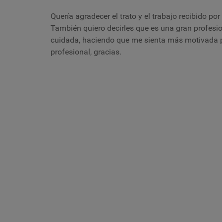
Quería agradecer el trato y el trabajo recibido por
También quiero decirles que es una gran profesi
cuidada, haciendo que me sienta más motivada p
profesional, gracias.