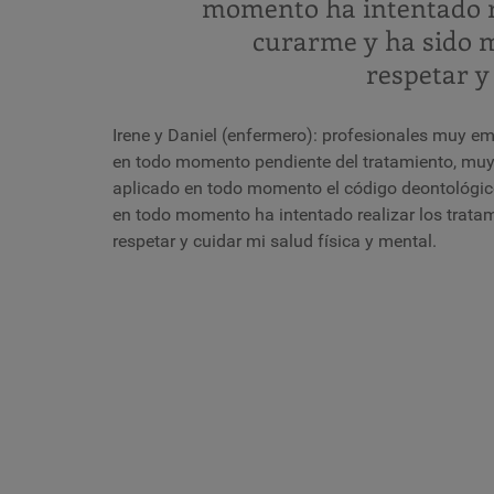
momento ha intentado r
curarme y ha sido 
respetar y
Irene y Daniel (enfermero): profesionales muy e
en todo momento pendiente del tratamiento, muy 
aplicado en todo momento el código deontológico
en todo momento ha intentado realizar los trata
respetar y cuidar mi salud física y mental.