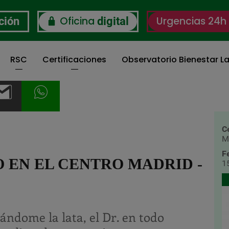
Oficina
Urgencias 24h
ción
digital
RSC
Certificaciones
Observatorio Bienestar La
C
M
F
 EN EL CENTRO MADRID -
1
ándome la lata, el Dr. en todo