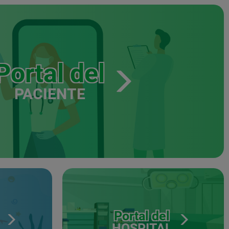
Portal del
PACIENTE
Portal del
HOSPITAL