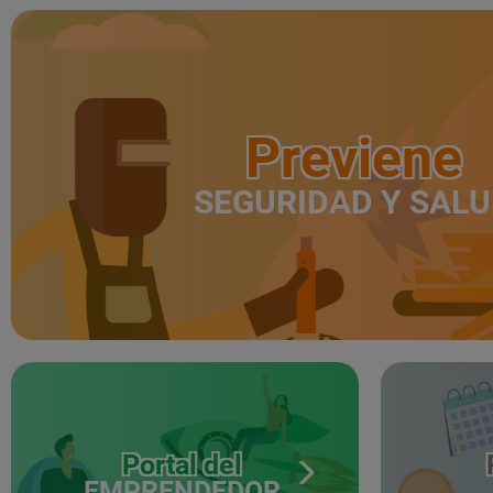
Previene
SEGURIDAD Y SAL
Portal del
EMPRENDEDOR