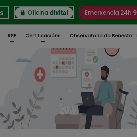
Oficina
Emerxencia 24h
os
dixital
9
RSE
Certificacións
Observatorio do Benestar L