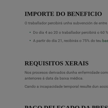
IMPORTE DO BENEFICIO
O traballador percibirá unha subvención de entre
Do día 4 ao 20 o traballador percibirá o 60
A partir do día 21, recibirás o 75% do teu
bas
REQUISITOS XERAIS
Nos procesos derivados dunha enfermidade común
anteriores á data da baixa médica.
Cando a incapacidade temporal resulte dun accide
PAGO DELEGADO DA PRE