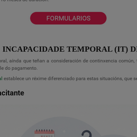
E INCAPACIDADE TEMPORAL (IT)
al, aínda que teñan a consideración de continxencia común, t
able do pagamento.
al
establece un réxime diferenciado para estas situacións, que s
citante