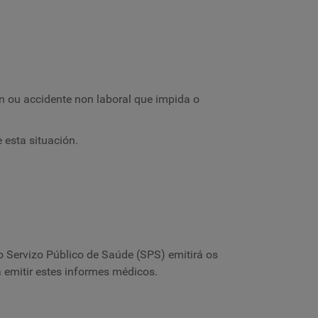
 ou accidente non laboral que impida o
esta situación.
o Servizo Público de Saúde (SPS) emitirá os
 emitir estes informes médicos.