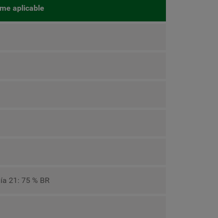
me aplicable
día 21: 75 % BR