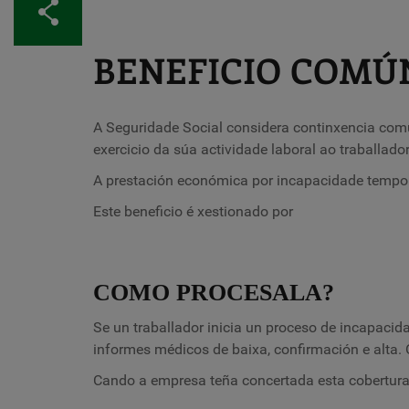
Compartir
BENEFICIO COMÚ
A Seguridade Social considera continxencia com
exercicio da súa actividade laboral ao traballador
A prestación económica por incapacidade tempora
Este beneficio é xestionado por
COMO PROCESALA?
Se un traballador inicia un proceso de incapaci
informes médicos de baixa, confirmación e alta.
Cando a empresa teña concertada esta cobertur