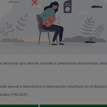
de temporal que permite acceder a prestacións económicas de
.
aúde sexual e reprodutiva e interrupción voluntaria do embarazo
outubro (TRLGSS).