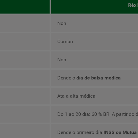
Réxi
Non
Común
Non
Dende o
día de baixa médica
Ata a alta médica
Do 1 ao 20 día: 60 % BR. A partir do 
Dende o primeiro día:
INSS ou Mutua