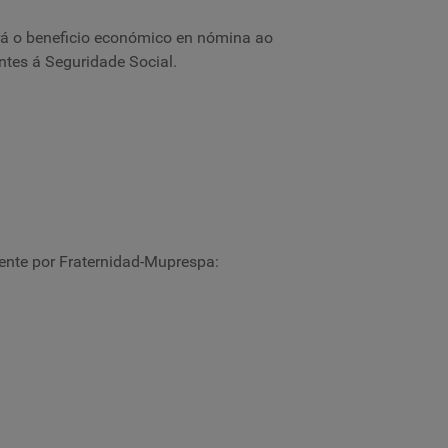
rá o beneficio económico en nómina ao
tes á Seguridade Social.
mente por Fraternidad-Muprespa: