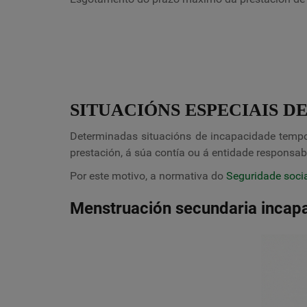
SITUACIÓNS ESPECIAIS D
Determinadas situacións de incapacidade tempor
prestación, á súa contía ou á entidade respons
Por este motivo, a normativa do
Seguridade soci
Menstruación secundaria incapa