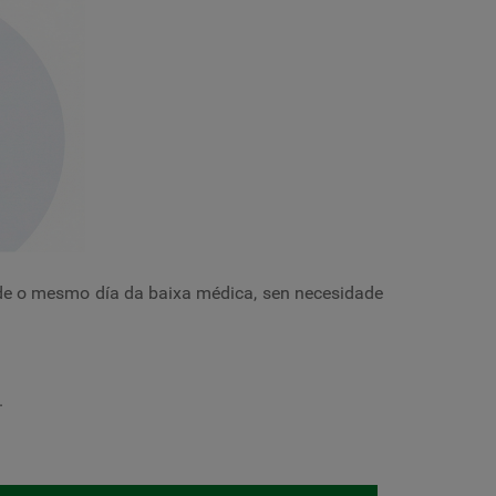
sde o mesmo día da baixa médica, sen necesidade
.