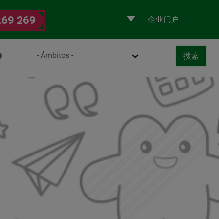
Selecciona
269 269
un
perfil
Ámbito
搜索
取消
书
搜索