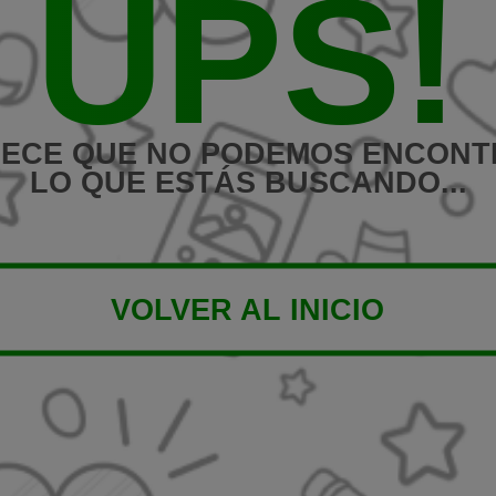
UPS!
ECE QUE NO PODEMOS ENCON
LO QUE ESTÁS BUSCANDO...
VOLVER AL INICIO