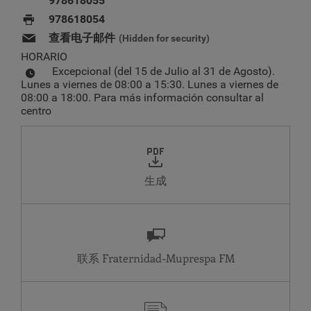
978618055
978618054
查看电子邮件
(Hidden for security)
HORARIO
Excepcional (del 15 de Julio al 31 de Agosto).
Lunes a viernes de 08:00 a 15:30. Lunes a viernes de
08:00 a 18:00. Para más información consultar al
centro
生成
联系 Fraternidad-Muprespa