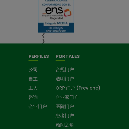
❮
❯
PERFILES
PORTALES
公司
合规门户
自主
透明门户
工人
ORP 门户 (Previene)
咨询
企业家门户
企业门户
医院门户
患者门户
顾问之角