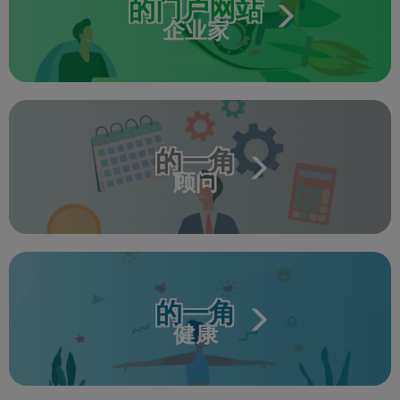
的门户网站
企业家
的一角
顾问
的一角
健康