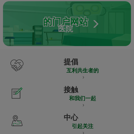
的门户网站
医院
提倡
互利共生者的
接触
和我们一起
中心
引起关注