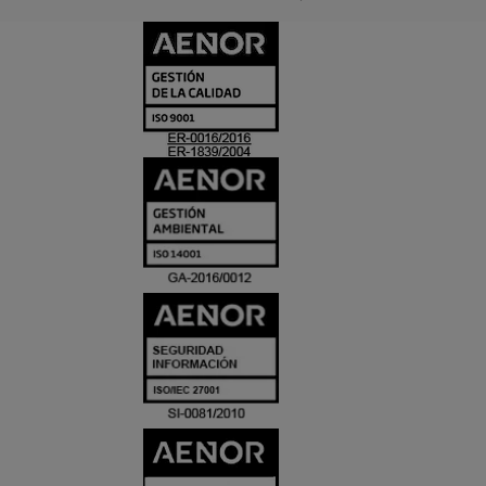
CERTIFICADO
Y
ACREDITACIO