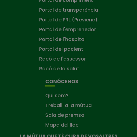
Portal de compliment
Portal de transparència
Portal de PRL (Previene)
Portal de l'emprenedor
Portal de l'hospital
Portal del pacient
Racó de l'assessor
Racó de la salut
CONÓCENOS
Qui som?
Treballi a la mútua
Sala de premsa
Mapa del lloc
LA MÚTUA QUE TÉ CURA DE VOSALTRES