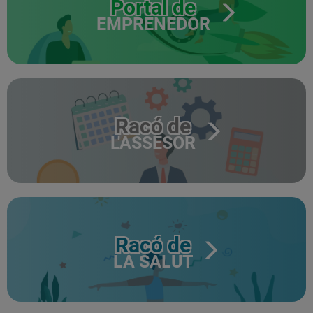
Portal de
EMPRENEDOR
Racó de
L'ASSESOR
Racó de
LA SALUT