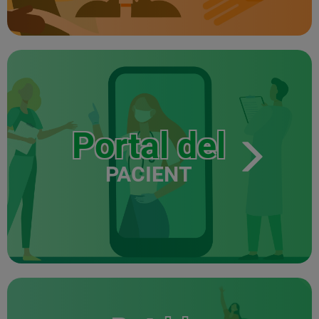
Portal del
PACIENT