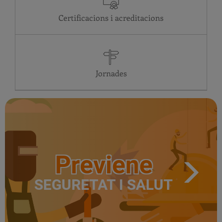
Certificacions i acreditacions
Jornades
Previene
SEGURETAT I SALUT