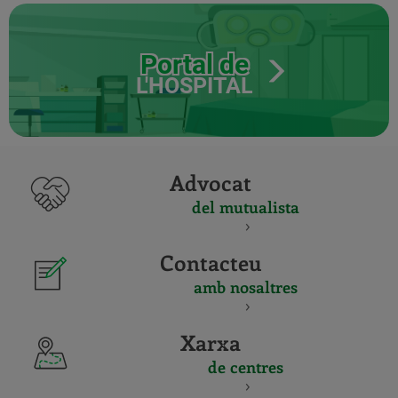
Portal de
L'HOSPITAL
Advocat
del mutualista
Contacteu
amb nosaltres
Xarxa
de centres