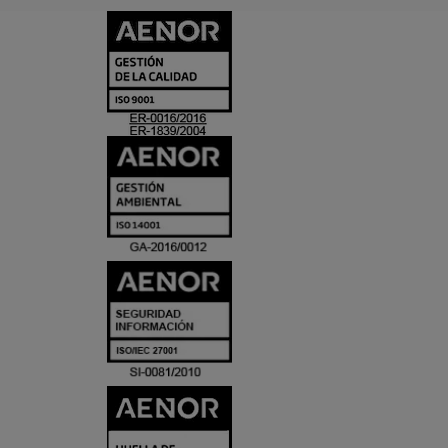
CERTIFICADO
Y
ACREDITACIO