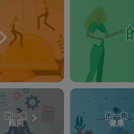
的一角
的一角
顾问
健康