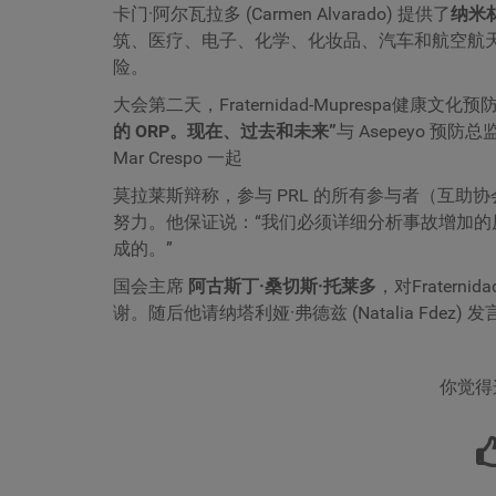
卡门·阿尔瓦拉多 (Carmen Alvarado) 提供了
纳米
筑、医疗、电子、化学、化妆品、汽车和航空航
险。
大会第二天，Fraternidad-Muprespa健康文化
的 ORP。现在、过去和未来”
与 Asepeyo 预防总监 
Mar Crespo 一起
莫拉莱斯辩称，参与 PRL 的所有参与者（互
努力。他保证说：“我们必须详细分析事故增加
成的。”
国会主席
阿古斯丁·桑切斯·托莱多
，对Fratern
谢。随后他请纳塔利娅·弗德兹 (Natalia Fdez) 
你觉得