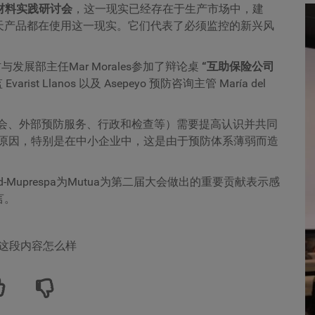
材料实践研讨会
，这一现实已经存在于生产市场中，建
天产品都在使用这一现实。它们代表了必须监控的新兴风
预防与发展部主任Mar Morales参加了辩论桌
“互助保险公司
Evarist Llanos 以及 Asepeyo 预防咨询主管 María del
助协会、外部预防服务、行政和检查等）需要提高认识并共同
的原因，特别是在中小企业中，这是由于预防体系薄弱而造
idad-Muprespa为Mutua为第二届大会做出的重要贡献表示感
发言。
这段内容怎么样