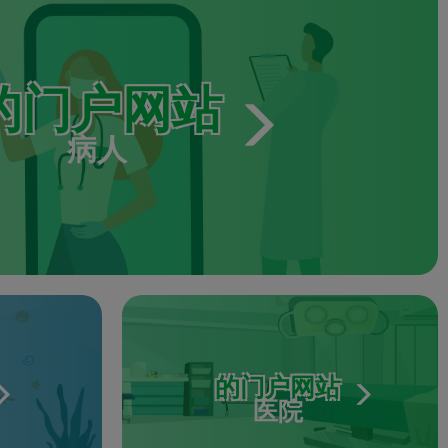
的门户网站
病人
的门户网站
医院