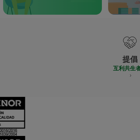
提倡
互利共生