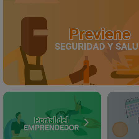
Previene
SEGURIDAD Y SAL
Portal del
EMPRENDEDOR