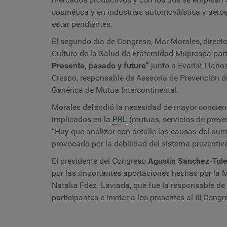
cosmética y en industrias automovilística y aer
estar pendientes.
El segundo día de Congreso, Mar Morales, directo
Cultura de la Salud de Fraternidad-Muprespa par
Presente, pasado y futuro”
junto a Evarist Llano
Crespo, responsable de Asesoría de Prevención de
Genérica de Mutua Intercontinental.
Morales defendió la necesidad de mayor concienc
implicados en la
PRL
(mutuas, servicios de preven
“Hay que analizar con detalle las causas del aume
provocado por la debilidad del sistema preventiv
El presidente del Congreso
Agustín Sánchez-Tol
por las importantes aportaciones hechas por la M
Natalia Fdez. Laviada, que fue la responsable de
participantes e invitar a los presentes al III Co