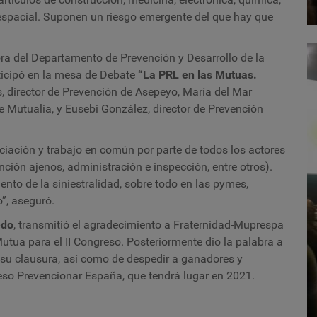
oespacial. Suponen un riesgo emergente del que hay que
ra del Departamento de Prevención y Desarrollo de la
ticipó en la mesa de Debate
“La PRL en las Mutuas.
s, director de Prevención de Asepeyo, María del Mar
 Mutualia, y Eusebi González, director de Prevención
iación y trabajo en común por parte de todos los actores
ción ajenos, administración e inspección, entre otros).
nto de la siniestralidad, sobre todo en las pymes,
o”, aseguró.
edo
, transmitió el agradecimiento a Fraternidad-Muprespa
utua para el II Congreso. Posteriormente dio la palabra a
 su clausura, así como de despedir a ganadores y
ngreso Prevencionar España, que tendrá lugar en 2021.