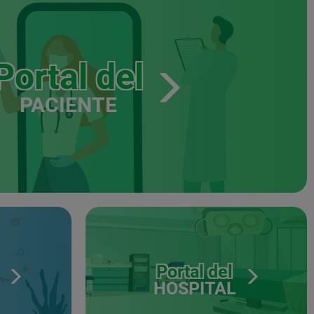
Portal del
PACIENTE
Portal del
HOSPITAL