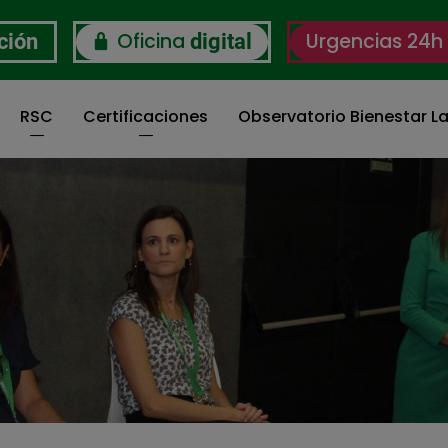
Oficina
Urgencias 24h
ción
digital
RSC
Certificaciones
Observatorio Bienestar La