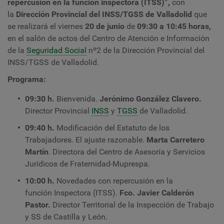
repercusión en la función inspectora (ITSS)”,
con
la
Dirección Provincial del INSS/TGSS de Valladolid
que
se realizará el viernes
20 de junio
de
09:30 a 10:45 horas,
en el
salón de actos del
Centro de Atención e Información
de la
Seguridad Social
nº2 de la Dirección Provincial del
INSS/TGSS
de Valladolid.
Programa:
09:30 h.
Bienvenida.
Jerónimo González Clavero.
Director Provincial
INSS
y
TGSS
de Valladolid.
09:40 h.
Modificación del Estatuto de los
Trabajadores. El ajuste razonable.
Marta Carretero
Martín
. Directora del Centro de Asesoría y Servicios
Jurídicos de Fraternidad-Muprespa.
10:00 h.
Novedades con repercusión en la
función Inspectora (ITSS).
Fco. Javier Calderón
Pastor.
Director Territorial de la Inspección de Trabajo
y SS de Castilla y León.