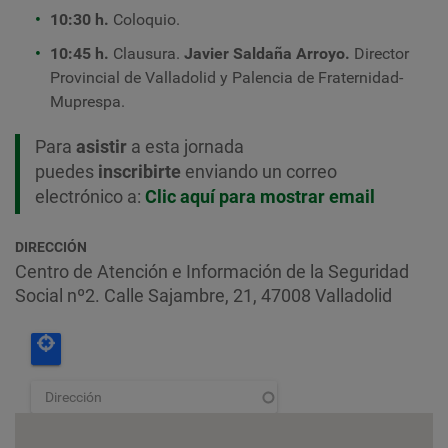
10:30 h.
Coloquio.
10:45 h.
Clausura.
Javier Saldaña Arroyo.
Director
Provincial de Valladolid y Palencia de Fraternidad-
Muprespa
.
Para
asistir
a esta jornada
puedes
inscribirte
enviando un correo
electrónico a:
Clic aquí para mostrar email
DIRECCIÓN
Centro de Atención e Información de la Seguridad
Social nº2. Calle Sajambre, 21, 47008 Valladolid