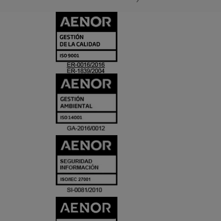
CERTIFICADO
Y
ACREDITACIO