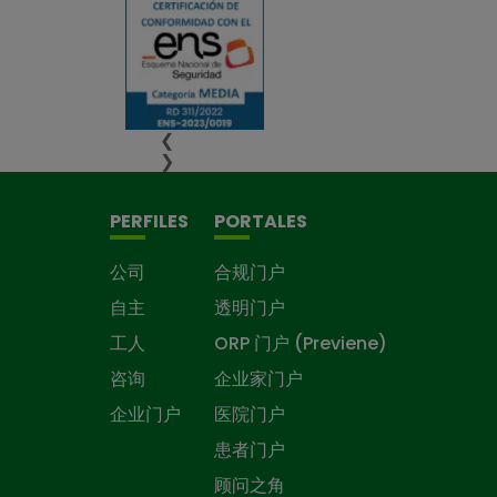
❮
❯
PERFILES
PORTALES
公司
合规门户
自主
透明门户
工人
ORP 门户 (Previene)
咨询
企业家门户
企业门户
医院门户
患者门户
顾问之角