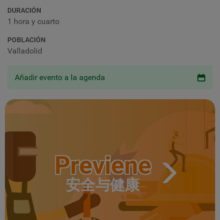
DURACIÓN
1 hora y cuarto
POBLACIÓN
Valladolid
Añadir evento a la agenda
Previene
安全与健康