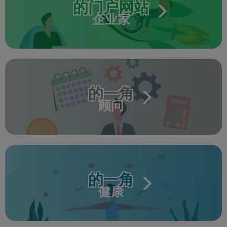
的门户网站
企业家
的一角
顾问
的一角
健康