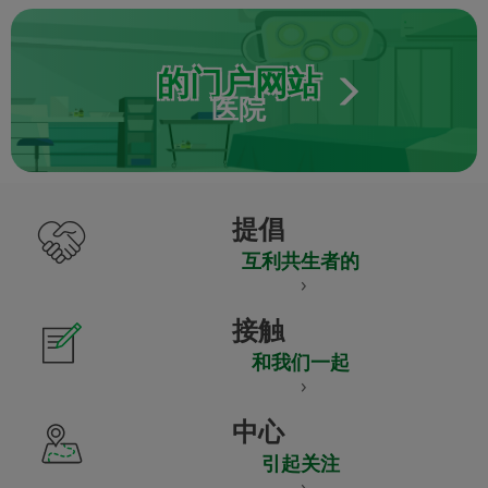
的门户网站
医院
提倡
互利共生者的
接触
和我们一起
中心
引起关注