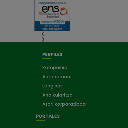
❮
❯
PERFILES
Kompainia
Autonomoa
Langilea
Aholkularitza
Atari korporatiboa
PORTALES