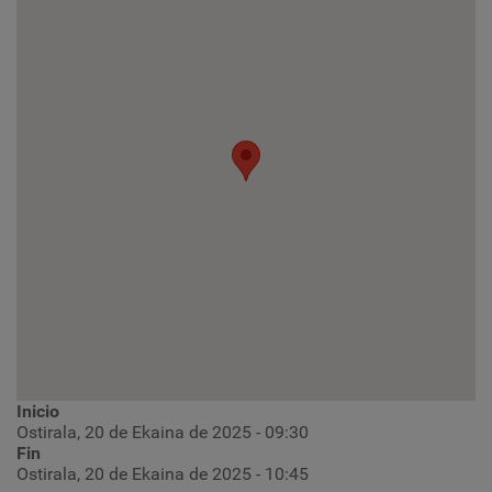
Inicio
Ostirala, 20 de Ekaina de 2025 - 09:30
Fin
Ostirala, 20 de Ekaina de 2025 - 10:45