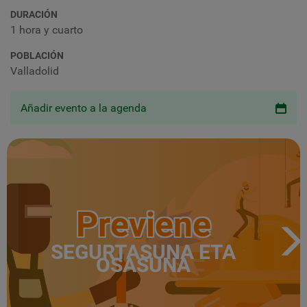
DURACIÓN
1 hora y cuarto
POBLACIÓN
Valladolid
Añadir evento a la agenda
Previene
SEGURTASUNA ETA
OSASUNA