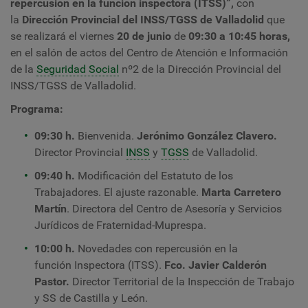
repercusión en la función inspectora (ITSS)”,
con
la
Dirección Provincial del INSS/TGSS de Valladolid
que
se realizará el viernes
20 de junio
de
09:30 a 10:45 horas,
en el
salón de actos del
Centro de Atención e Información
de la
Seguridad Social
nº2 de la Dirección Provincial del
INSS/TGSS
de Valladolid.
Programa:
09:30 h.
Bienvenida.
Jerónimo González Clavero.
Director Provincial
INSS
y
TGSS
de Valladolid.
09:40 h.
Modificación del Estatuto de los
Trabajadores. El ajuste razonable.
Marta Carretero
Martín
. Directora del Centro de Asesoría y Servicios
Jurídicos de Fraternidad-Muprespa.
10:00 h.
Novedades con repercusión en la
función Inspectora (ITSS).
Fco. Javier Calderón
Pastor.
Director Territorial de la Inspección de Trabajo
y SS de Castilla y León.