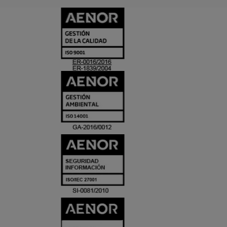
CERTIFICADO
Y
ACREDITACIO