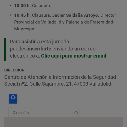
10:30 h.
Coloquio.
10:45 h.
Clausura.
Javier Saldaña Arroyo.
Director
Provincial de Valladolid y Palencia de Fraternidad-
Muprespa
.
Para
asistir
a esta jornada
puedes
inscribirte
enviando un correo
electrónico a:
Clic aquí para mostrar email
DIRECCIÓN
Centro de Atención e Información de la Seguridad
Social nº2. Calle Sajambre, 21, 47008 Valladolid