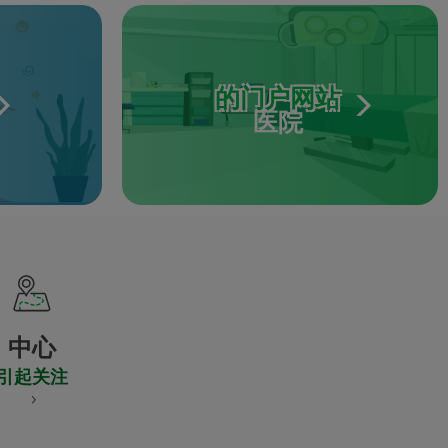
的门户网站
医院
中心
引起关注