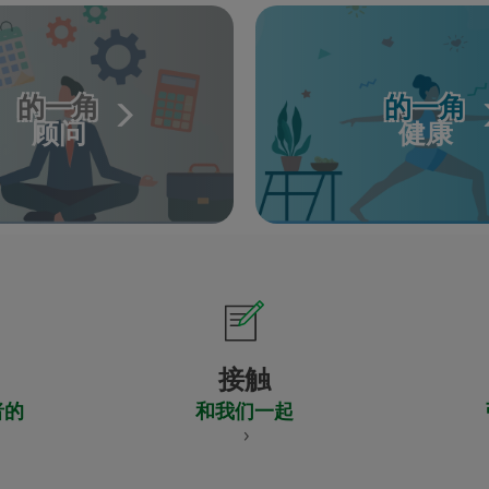
的一角
的一角
顾问
健康
接触
者的
和我们一起