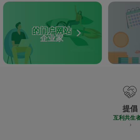
的门户网站
企业家
提倡
互利共生