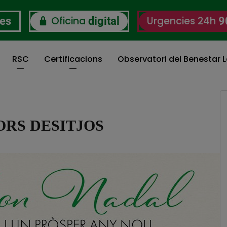
Oficina
Urgencies 24h
res
digital
9
RSC
Certificacions
Observatori del Benestar L
ORS DESITJOS