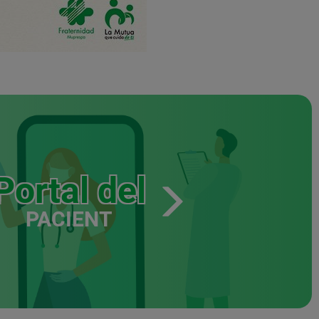
Portal del
PACIENT