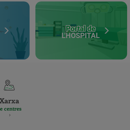
Portal de
L'HOSPITAL
Xarxa
e centres