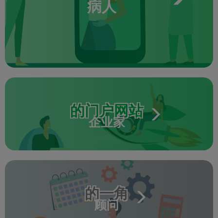
病人
的门户网站
企业家
的一角
顾问