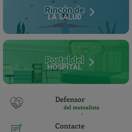
Rincón de
LA SALUD
Portal del
HOSPITAL
Defensor
del mutualista
Contacte