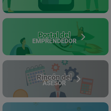
Portal del
EMPRENDEDOR
Rincón del
ASESOR