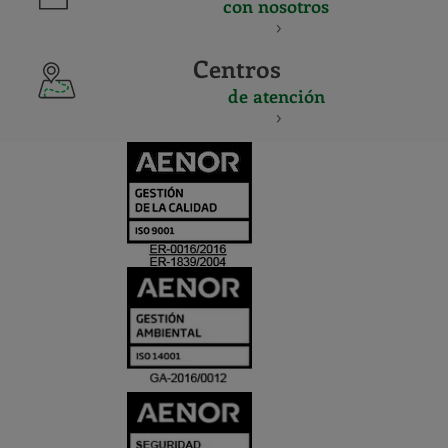
con nosotros
Centros
de atención
CERTIFICADO
Y
ACREDITACIO