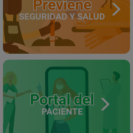
Previene
SEGURIDAD Y SALUD
Portal del
PACIENTE