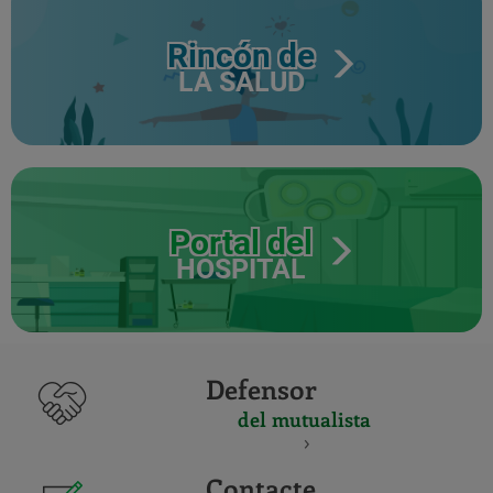
Rincón de
LA SALUD
Portal del
HOSPITAL
Defensor
del mutualista
Contacte