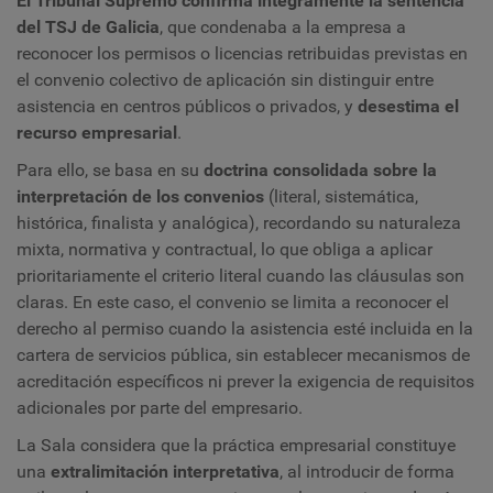
El Tribunal Supremo confirma íntegramente la sentencia
del TSJ de Galicia
, que condenaba a la empresa a
reconocer los permisos o licencias retribuidas previstas en
el convenio colectivo de aplicación sin distinguir entre
asistencia en centros públicos o privados, y
desestima el
recurso empresarial
.
Para ello, se basa en su
doctrina consolidada sobre la
interpretación de los convenios
(literal, sistemática,
histórica, finalista y analógica), recordando su naturaleza
mixta, normativa y contractual, lo que obliga a aplicar
prioritariamente el criterio literal cuando las cláusulas son
claras. En este caso, el convenio se limita a reconocer el
derecho al permiso cuando la asistencia esté incluida en la
cartera de servicios pública, sin establecer mecanismos de
acreditación específicos ni prever la exigencia de requisitos
adicionales por parte del empresario.
La Sala considera que la práctica empresarial constituye
una
extralimitación interpretativa
, al introducir de forma