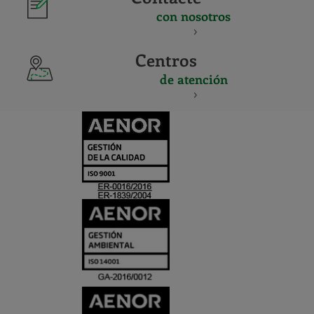
con nosotros
Centros
de atención
CERTIFICADO
Y
ACREDITACIO