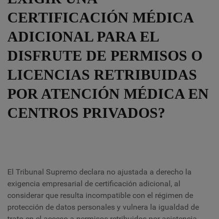
CERTIFICACIÓN MÉDICA
ADICIONAL PARA EL
DISFRUTE DE PERMISOS O
LICENCIAS RETRIBUIDAS
POR ATENCIÓN MÉDICA EN
CENTROS PRIVADOS?
El Tribunal Supremo declara no ajustada a derecho la
exigencia empresarial de certificación adicional, al
considerar que resulta incompatible con el régimen de
protección de datos personales y vulnera la igualdad de
trato en el acceso a permisos retribuidos por asistencia