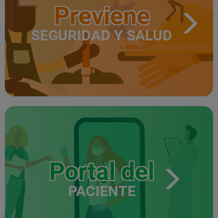
Previene
SEGURIDAD Y SALUD
Portal del
PACIENTE