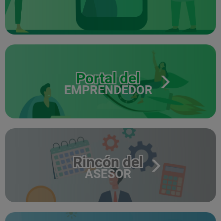
Portal del
EMPRENDEDOR
Rincón del
ASESOR