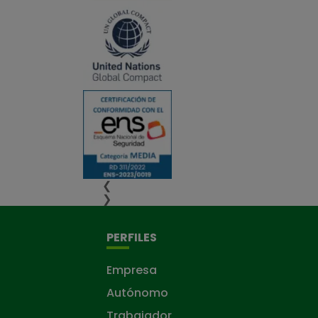
❮
❯
PERFILES
Empresa
Autónomo
Trabajador