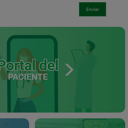
Enviar
Portal del
PACIENTE