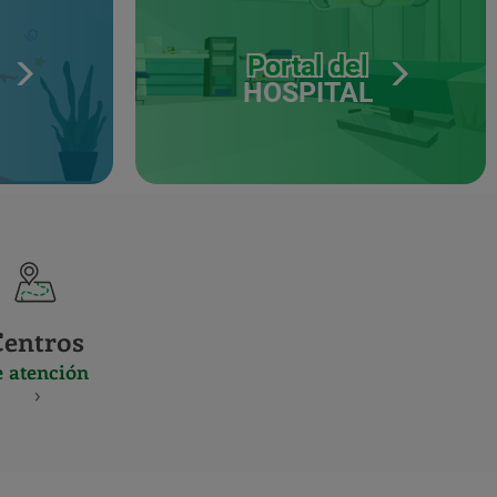
Portal del
HOSPITAL
Centros
e atención
S