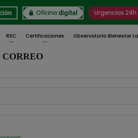
Oficina
Urgencias 24h
ción
digital
RSC
Certificaciones
Observatorio Bienestar La
I CORREO
municaciones
*