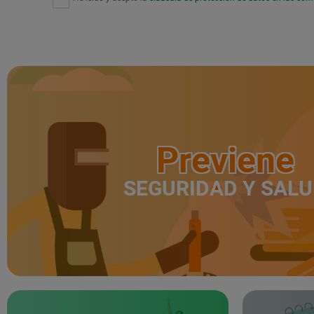
Previene
SEGURIDAD Y SAL