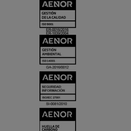
CERTIFICADO
Y
ACREDITACIO