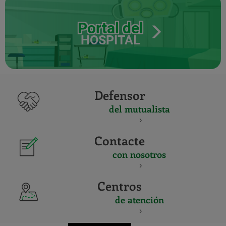
Portal del
HOSPITAL
Defensor
del mutualista
Contacte
con nosotros
Centros
de atención