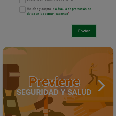
He leído y acepto la
cláusula de protección de
datos en las comunicaciones
*
Enviar
Previene
SEGURIDAD Y SALUD