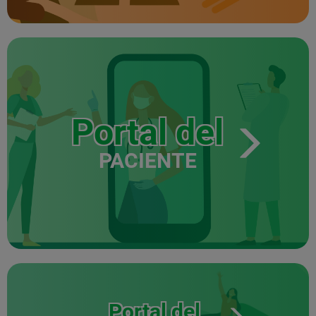
Portal del
PACIENTE
Portal del