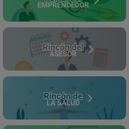
EMPRENDEDOR
Rincón del
ASESOR
Rincón de
LA SALUD