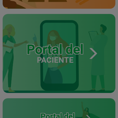
Portal del
PACIENTE
Portal del