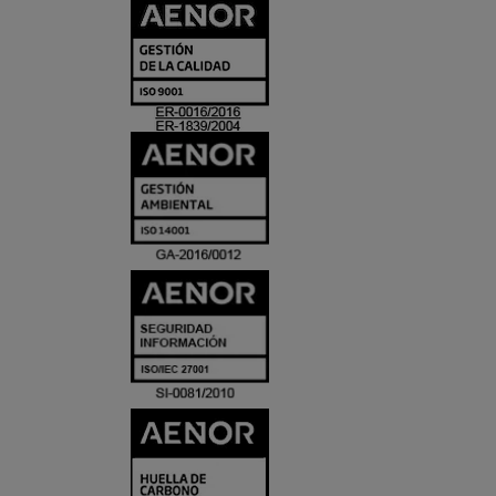
CERTIFICADO
Y
ACREDITACIO