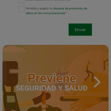
He leído y acepto la
cláusula de protección de
datos en las comunicaciones
*
Enviar
Previene
SEGURIDAD Y SALUD