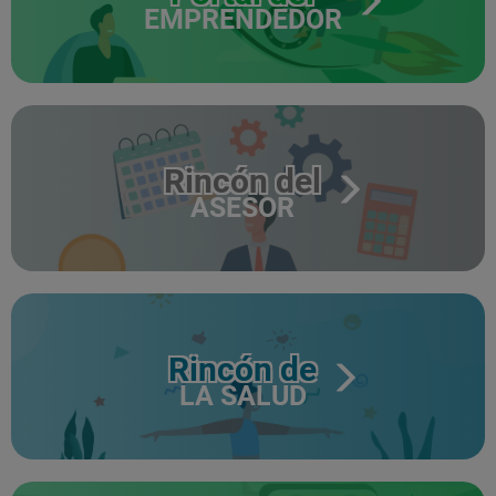
EMPRENDEDOR
Rincón del
ASESOR
Rincón de
LA SALUD