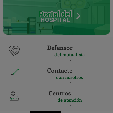
Portal del
HOSPITAL
Defensor
del mutualista
Contacte
con nosotros
Centros
de atención