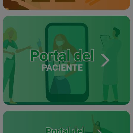
Portal del
PACIENTE
Portal del