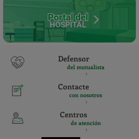
Portal del
HOSPITAL
Defensor
del mutualista
Contacte
con nosotros
Centros
de atención