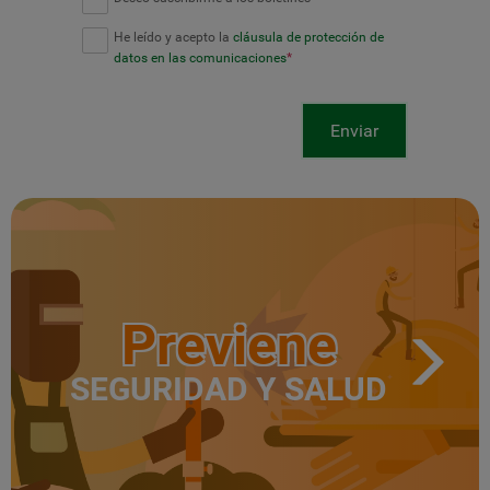
He leído y acepto la
cláusula de protección de
datos en las comunicaciones
*
Enviar
Previene
SEGURIDAD Y SALUD