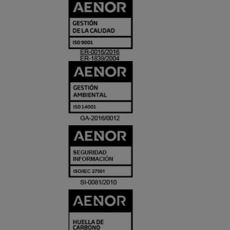
CERTIFICADO
Y
ACREDITACIO