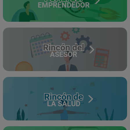
EMPRENDEDOR
Rincón del
ASESOR
Rincón de
LA SALUD