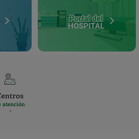
Portal del
HOSPITAL
Centros
e atención
S