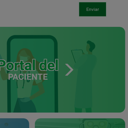
Enviar
Portal del
PACIENTE