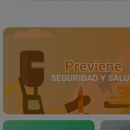
Previene
SEGURIDAD Y SAL