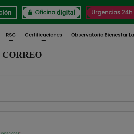
Oficina
Urgencias 24h
ción
digital
RSC
Certificaciones
Observatorio Bienestar La
I CORREO
municaciones
*