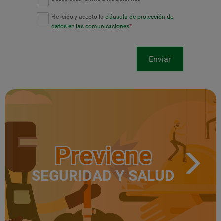
He leído y acepto la
cláusula de protección de
datos en las comunicaciones
*
Enviar
Previene
SEGURIDAD Y SALUD