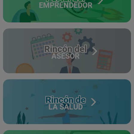
EMPRENDEDOR
Rincón del
ASESOR
Rincón de
LA SALUD