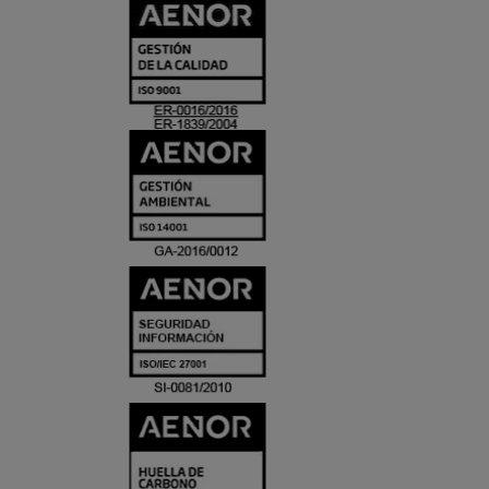
CERTIFICADO
Y
ACREDITACIO