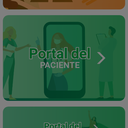
Portal del
PACIENTE
Portal del