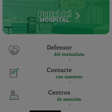
Portal del
HOSPITAL
Defensor
del mutualista
Contacte
con nosotros
Centros
de atención