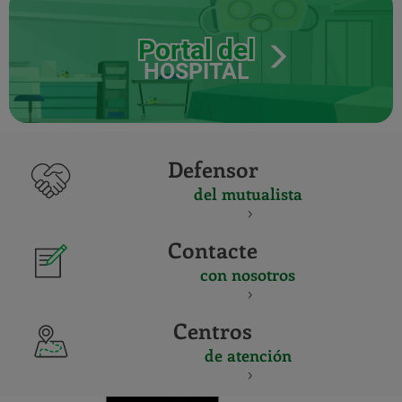
Portal del
HOSPITAL
Defensor
del mutualista
Contacte
con nosotros
Centros
de atención