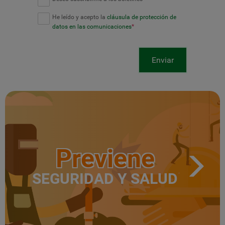
He leído y acepto la
cláusula de protección de
datos en las comunicaciones
*
Enviar
Previene
SEGURIDAD Y SALUD