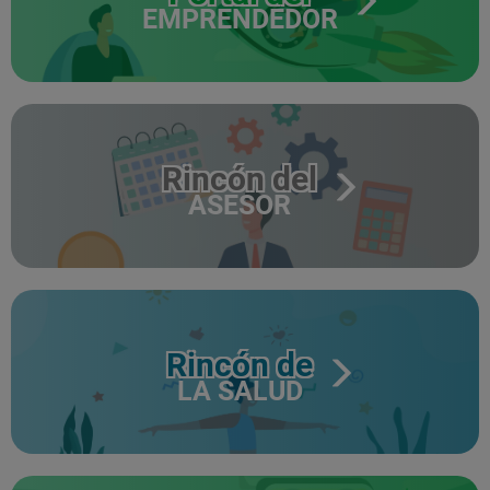
EMPRENDEDOR
Rincón del
ASESOR
Rincón de
LA SALUD