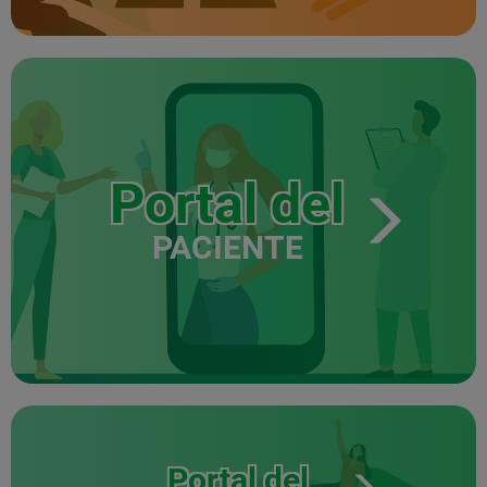
Portal del
PACIENTE
Portal del