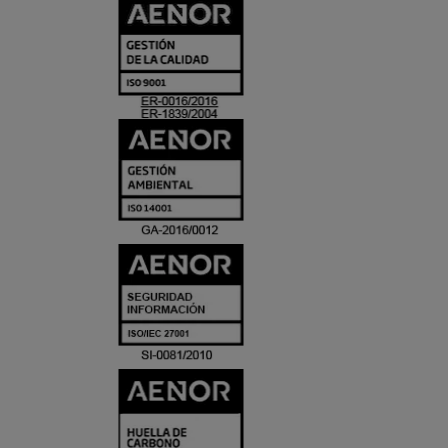
CERTIFICADO
Y
ACREDITACIO