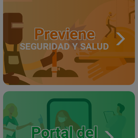
Previene
SEGURIDAD Y SALUD
Portal del