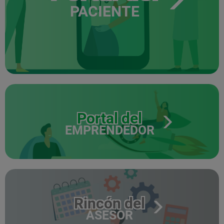
PACIENTE
Portal del
EMPRENDEDOR
Rincón del
ASESOR