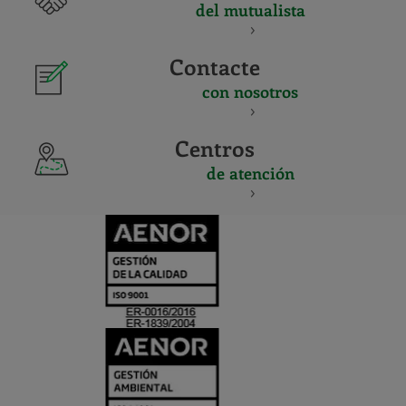
del mutualista
Contacte
con nosotros
Centros
de atención
CERTIFICADO
Y
ACREDITACIO