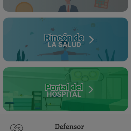
Rincón de
LA SALUD
Portal del
HOSPITAL
Defensor