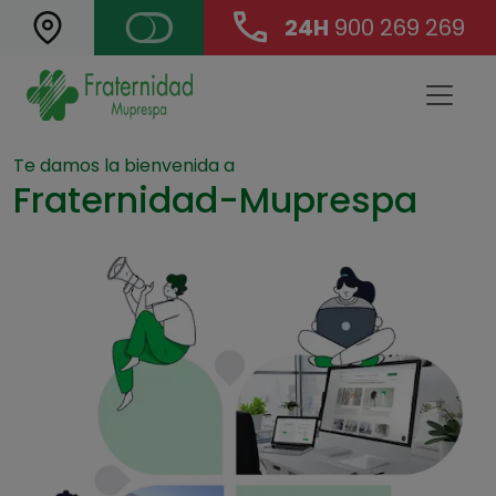
24H
900 269 269
Landing Main Navigation
Te damos la bienvenida a
Fraternidad-Muprespa