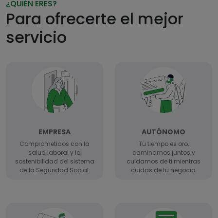
¿QUIÉN ERES?
Para ofrecerte el mejor
servicio
EMPRESA
AUTÓNOMO
Comprometidos con la
Tu tiempo es oro,
salud laboral y la
caminamos juntos y
sostenibilidad del sistema
cuidamos de ti mientras
de la Seguridad Social.
cuidas de tu negocio.