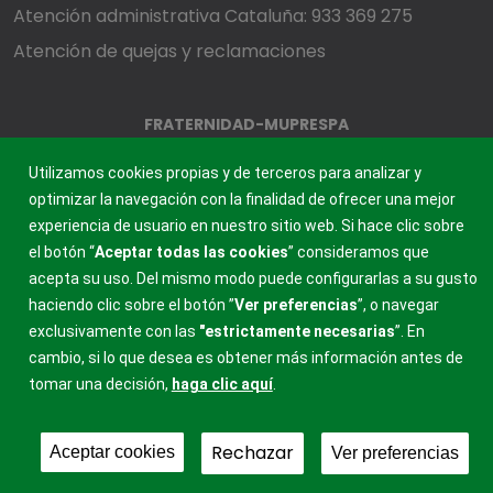
Atención administrativa Cataluña: 933 369 275
Atención de quejas y reclamaciones
FRATERNIDAD-MUPRESPA
MUTUA COLABORADORA CON LA SEGURIDAD SOCIAL, 275
Utilizamos cookies propias y de terceros para analizar y
optimizar la navegación con la finalidad de ofrecer una mejor
experiencia de usuario en nuestro sitio web. Si hace clic sobre
el botón “
Aceptar todas las cookies
” consideramos que
acepta su uso. Del mismo modo puede configurarlas a su gusto
haciendo clic sobre el botón ”
Ver preferencias
”, o navegar
exclusivamente con las
"estrictamente
necesarias
”. En
cambio, si lo que desea es obtener más información antes de
tomar una decisión,
haga clic aquí
.
Rechazar
Aceptar cookies
Ver preferencias