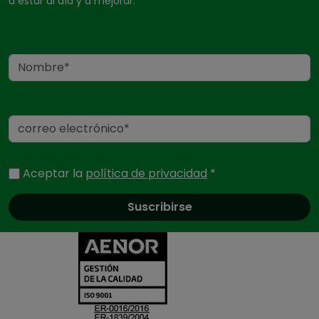
a estar al día y a mejorar.
Nombre
Correo electrónico
Aceptar la
política de privacidad
*
Certificados y ac