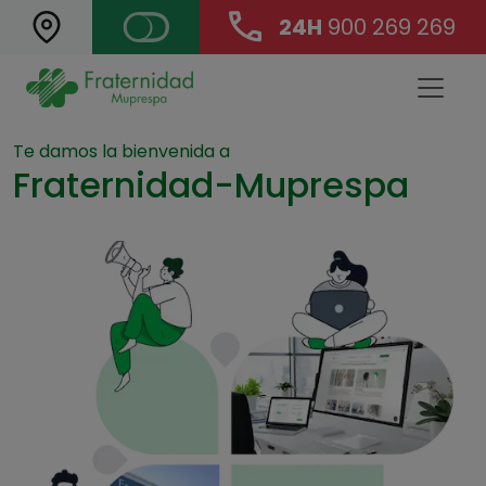
24H
900 269 269
Landing Main Navigation
Te damos la bienvenida a
Fraternidad-Muprespa