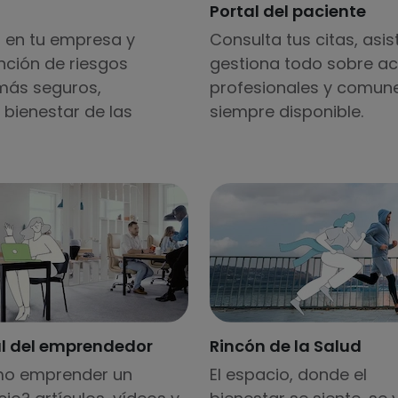
Portal del paciente
 en tu empresa y
Consulta tus citas, asis
nción de riesgos
gestiona todo sobre ac
 más seguros,
profesionales y comunes
bienestar de las
siempre disponible.
al del emprendedor
Rincón de la Salud
o emprender un
El espacio, donde el