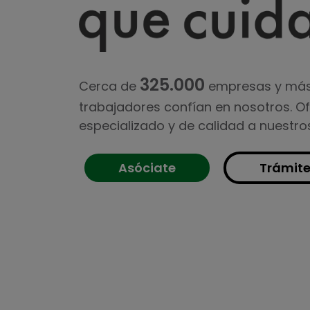
325.000
Cerca de
empresas y má
trabajadores confían en nosotros. O
especializado y de calidad a nuestro
Asóciate
Trámit