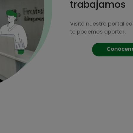
trabajamos
Visita nuestro portal c
te podemos aportar.
Conócen