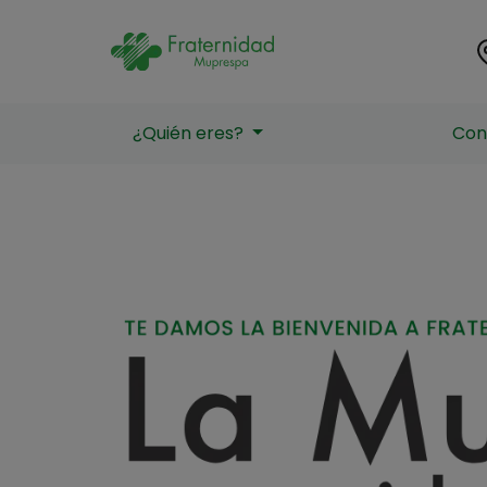
La
La
¿Quién eres?
Con