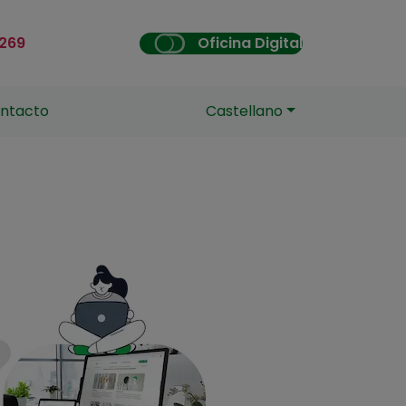
 269
Oficina Digital
ntacto
Castellano