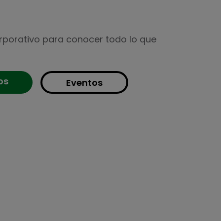
orporativo para conocer todo lo que
os
Eventos