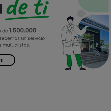
1.500.000
s de
frecemos un servicio
s mutualistas.
es