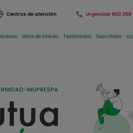
nding Navigation Branding
Centros de atención
Urgencias 900 269
nding Main Navigation
ócenos
Sitios de interés
Testimonios
Suscríbete
Co