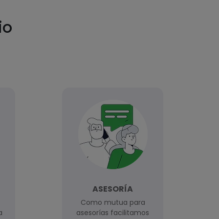
io
ASESORÍA
Como mutua para
a
asesorías facilitamos