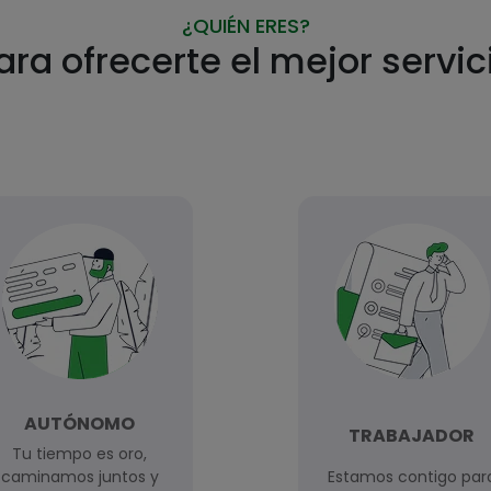
¿QUIÉN ERES?
ara ofrecerte el mejor servic
AUTÓNOMO
TRABAJADOR
Tu tiempo es oro,
caminamos juntos y
Estamos contigo par