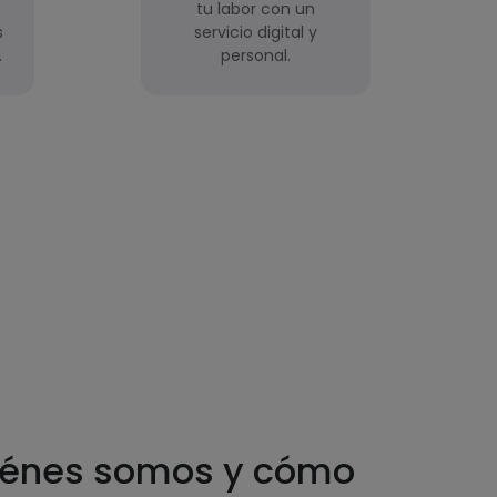
tu labor con un
s
servicio digital y
.
personal.
iénes somos y cómo