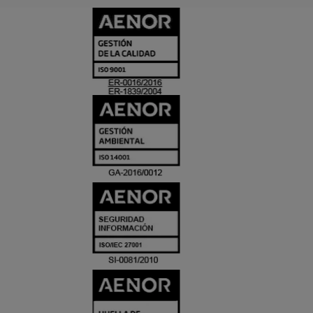
CERTIFICADO
Y
ACREDITACIO