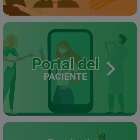
Portal del
PACIENTE