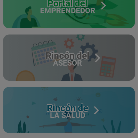
Portal del
EMPRENDEDOR
Rincón del
ASESOR
Rincón de
LA SALUD