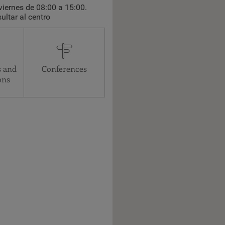
viernes de 08:00 a 15:00.
ltar al centro
s and
Conferences
ons