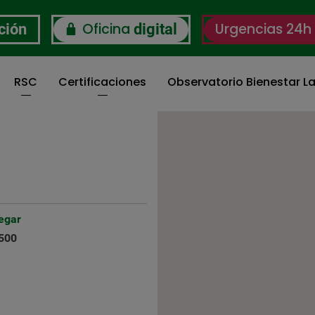
Oficina
Urgencias 24h
ción
digital
RSC
Certificaciones
Observatorio Bienestar La
egar
500