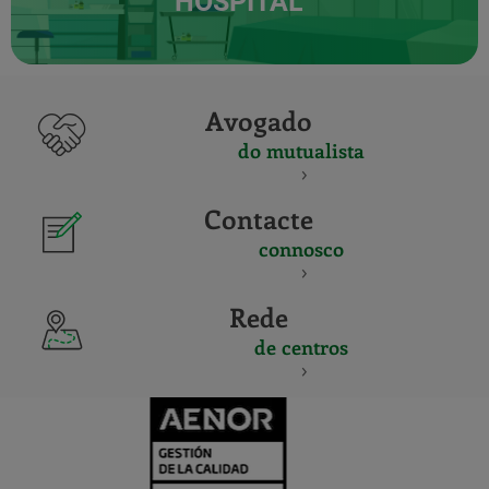
HOSPITAL
Avogado
do mutualista
Contacte
connosco
Rede
de centros
CERTIFICADO
Y