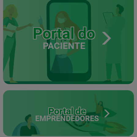
Portal do
PACIENTE
Portal de
EMPRENDEDORES