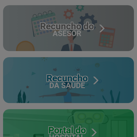
Recuncho do
ASESOR
Recuncho
DA SAÚDE
Portal do