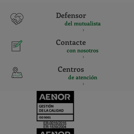
Defensor
del mutualista
Contacte
con nosotros
Centros
de atención
CERTIFICADO
Y
ACREDITACIO