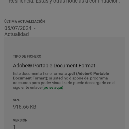
Resiliencia. Estas y otras noticias a continuación.
ÚLTIMA ACTUALIZACIÓN
05/07/2024
Actualidad
TIPO DE FICHERO
Adobe® Portable Document Format
Este documento tiene formato
.pdf (Adobe® Portable
Document Format)
; si usted no dispone del programa
adecuado para poder visualizarlo puede descargarlo en el
siguiente enlace
(pulse aquí)
SIZE
918.66 KB
VERSIÓN
1