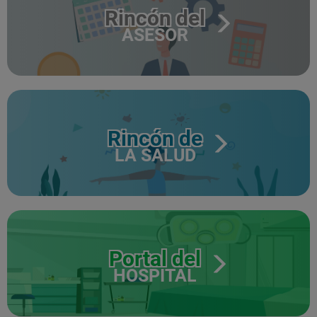
Rincón del
ASESOR
Rincón de
LA SALUD
Portal del
HOSPITAL