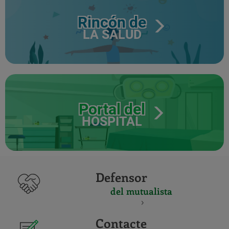
Rincón de
LA SALUD
Portal del
HOSPITAL
Defensor
del mutualista
Contacte