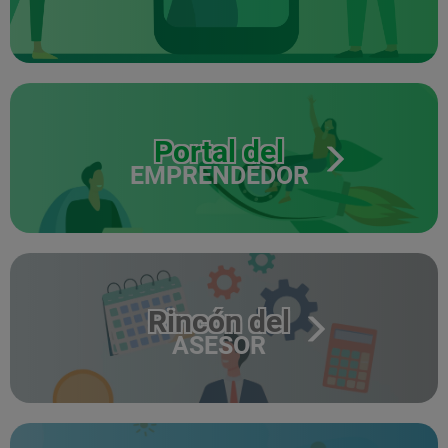
Portal del
EMPRENDEDOR
Rincón del
ASESOR