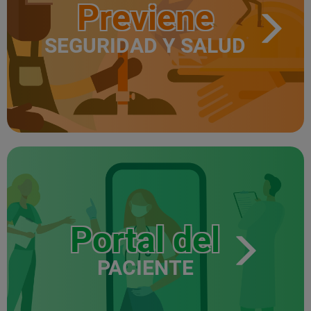
Previene
SEGURIDAD Y SALUD
Portal del
PACIENTE