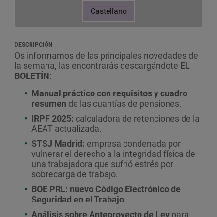
Castellano
DESCRIPCIÓN
Os informamos de las principales novedades de
la semana, las encontrarás descargándote
EL
BOLETÍN
:
Manual práctico con requisitos y cuadro
resumen
de las cuantías de pensiones.
IRPF 2025:
calculadora de retenciones de la
AEAT actualizada.
STSJ Madrid:
empresa condenada por
vulnerar el derecho a la integridad física de
una trabajadora que sufrió estrés por
sobrecarga de trabajo.
BOE
PRL: nuevo Código Electrónico de
Seguridad en el Trabajo
.
Análisis sobre Anteproyecto de Ley
para