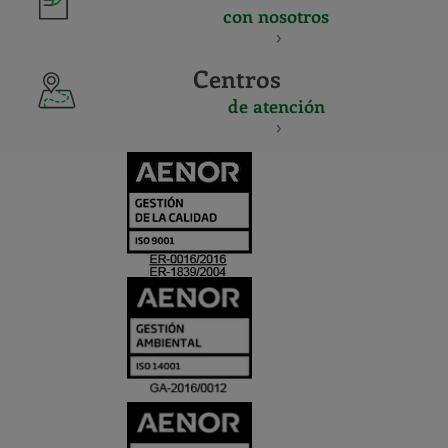
con nosotros
Centros
de atención
CERTIFICADO
Y
ACREDITACIO