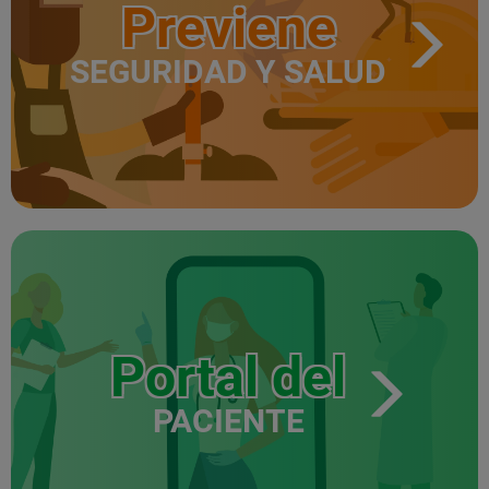
Previene
SEGURIDAD Y SALUD
Portal del
PACIENTE