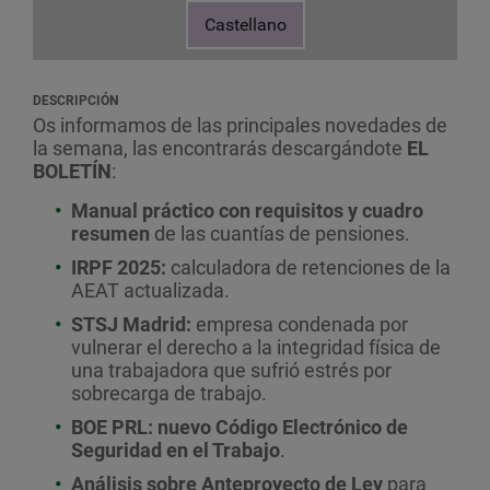
Castellano
DESCRIPCIÓN
Os informamos de las principales novedades de
la semana, las encontrarás descargándote
EL
BOLETÍN
:
Manual práctico con requisitos y cuadro
resumen
de las cuantías de pensiones.
IRPF 2025:
calculadora de retenciones de la
AEAT actualizada.
STSJ Madrid:
empresa condenada por
vulnerar el derecho a la integridad física de
una trabajadora que sufrió estrés por
sobrecarga de trabajo.
BOE
PRL: nuevo Código Electrónico de
Seguridad en el Trabajo
.
Análisis sobre Anteproyecto de Ley
para