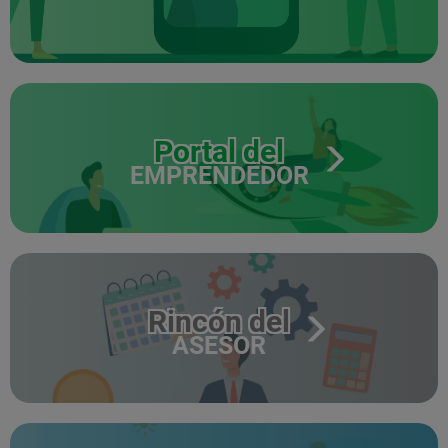
Portal del
EMPRENDEDOR
Rincón del
ASESOR