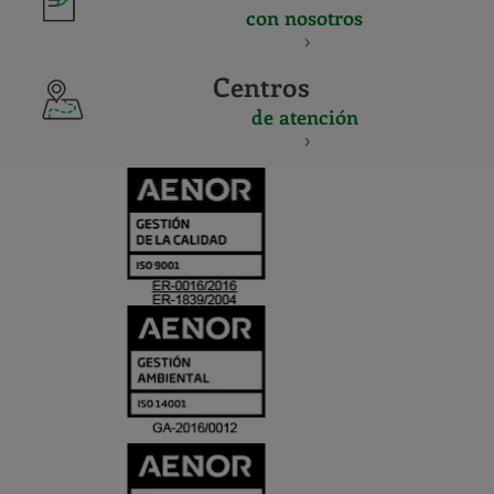
con nosotros
Centros
de atención
CERTIFICADO
Y
ACREDITACIO