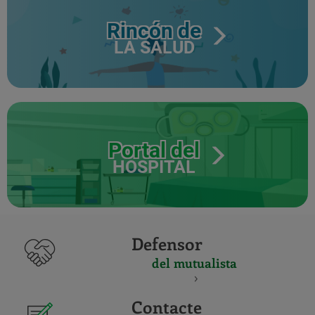
Rincón de
LA SALUD
Portal del
HOSPITAL
Defensor
del mutualista
Contacte