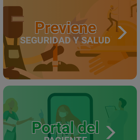
Previene
SEGURIDAD Y SALUD
Portal del