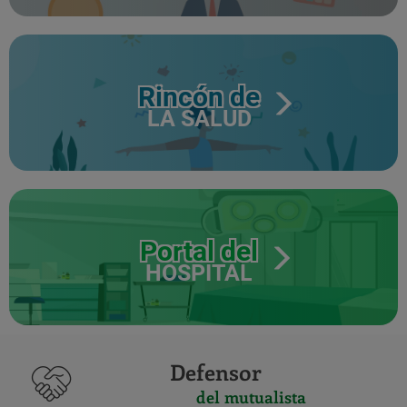
Rincón de
LA SALUD
Portal del
HOSPITAL
Defensor
del mutualista