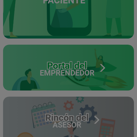
PACIENTE
Portal del
EMPRENDEDOR
Rincón del
ASESOR