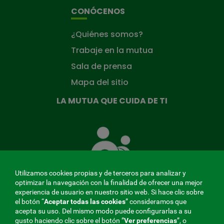
CONÓCENOS
¿Quiénes somos?
Trabaje en la mutua
Sala de prensa
Mapa del sitio
LA MUTUA QUE CUIDA DE TI
La
Mutua
que
cuida
de
Utilizamos cookies propias y de terceros para analizar y
ti
optimizar la navegación con la finalidad de ofrecer una mejor
experiencia de usuario en nuestro sitio web. Si hace clic sobre
el botón “
Aceptar todas las cookies
” consideramos que
acepta su uso. Del mismo modo puede configurarlas a su
MENÚ
gusto haciendo clic sobre el botón ”
Ver preferencias
”, o