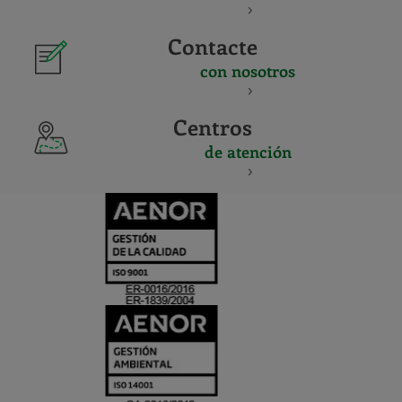
Contacte
con nosotros
Centros
de atención
CERTIFICADO
Y
ACREDITACIO