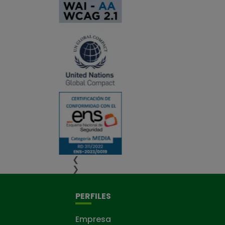
❮
❯
PERFILES
Empresa