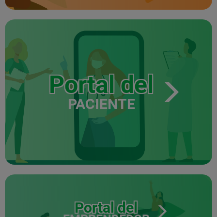
Portal del
PACIENTE
Portal del