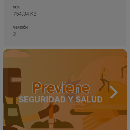
SIZE
754.34 KB
VERSIÓN
2
Previene
SEGURIDAD Y SALUD