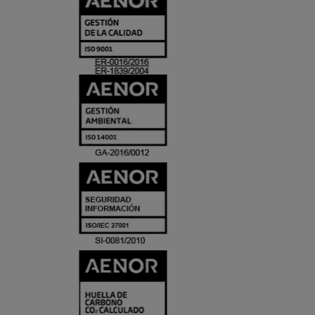
Y
ACREDITACIO