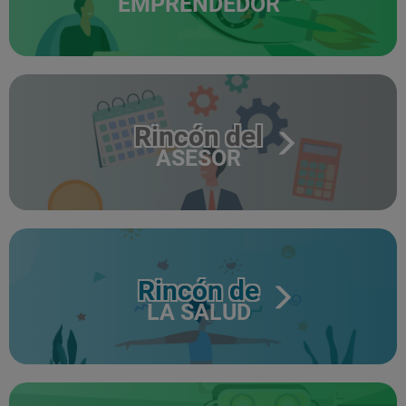
EMPRENDEDOR
Rincón del
ASESOR
Rincón de
LA SALUD