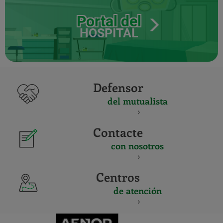
Portal del
HOSPITAL
Defensor
del mutualista
Contacte
con nosotros
Centros
de atención
CERTIFICADO