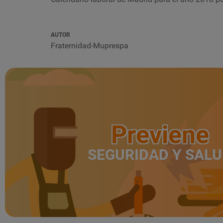
AUTOR
Fraternidad-Muprespa
Previene
SEGURIDAD Y SAL