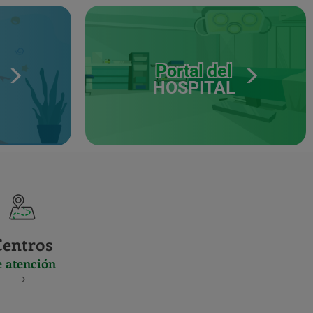
Portal del
HOSPITAL
Centros
e atención