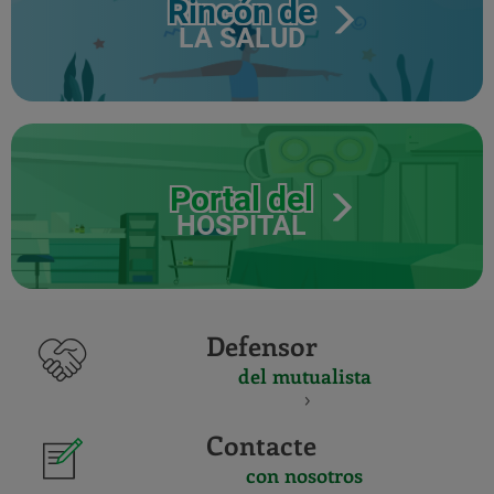
Rincón de
LA SALUD
Portal del
HOSPITAL
Defensor
del mutualista
Contacte
con nosotros