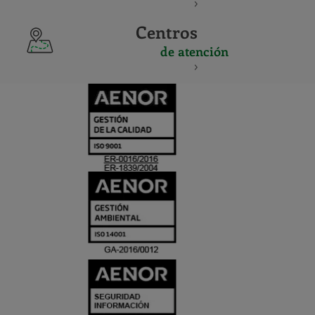
Centros
de atención
CERTIFICADO
Y
ACREDITACIO