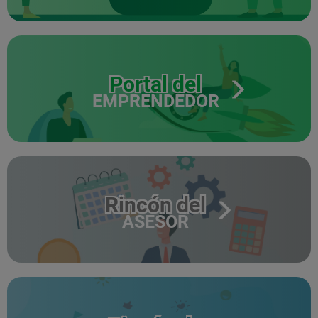
Portal del
EMPRENDEDOR
Rincón del
ASESOR