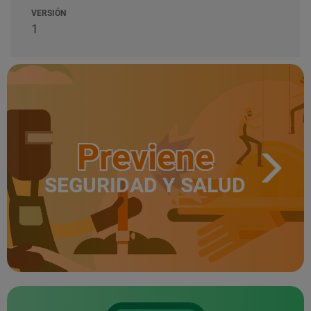
VERSIÓN
1
Previene
SEGURIDAD Y SALUD