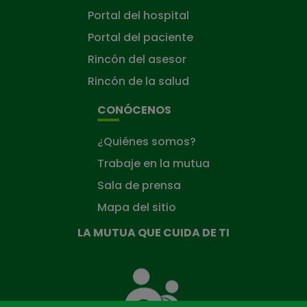
Portal del hospital
Portal del paciente
Rincón del asesor
Rincón de la salud
CONÓCENOS
¿Quiénes somos?
Trabaje en la mutua
Sala de prensa
Mapa del sitio
LA MUTUA QUE CUIDA DE TI
La
Mutua
que
cuida