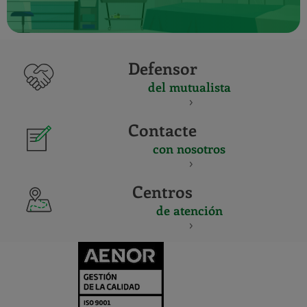
Defensor
del mutualista
Contacte
con nosotros
Centros
de atención
CERTIFICADO
Y