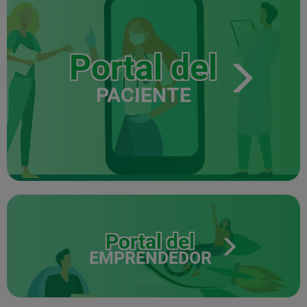
Portal del
PACIENTE
Portal del
EMPRENDEDOR