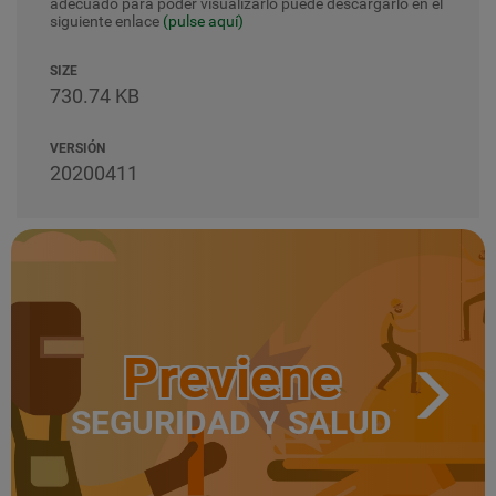
adecuado para poder visualizarlo puede descargarlo en el
siguiente enlace
(pulse aquí)
SIZE
730.74 KB
VERSIÓN
20200411
Previene
SEGURIDAD Y SALUD