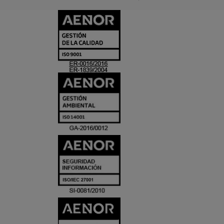
CERTIFICADO
Y
ACREDITACIO