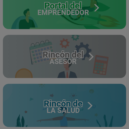
Portal del
EMPRENDEDOR
Rincón del
ASESOR
Rincón de
LA SALUD