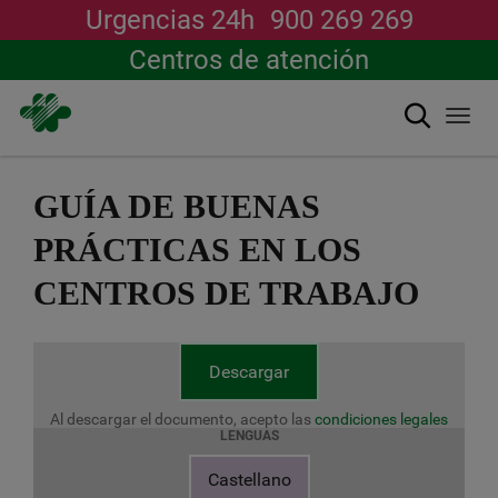
Urgencias 24h
900 269 269
Centros de atención
Buscar
Togg
navi
Pasar
al
GUÍA DE BUENAS
contenido
principal
PRÁCTICAS EN LOS
CENTROS DE TRABAJO
Descargar
Al descargar el documento, acepto las
condiciones legales
LENGUAS
Castellano