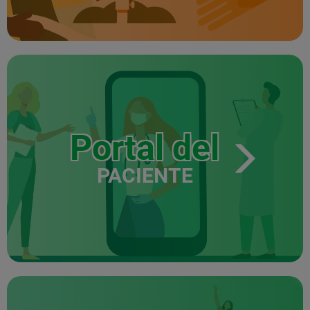
Portal del
PACIENTE