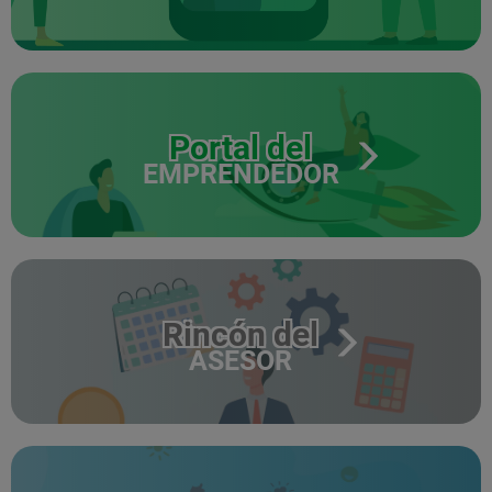
Portal del
EMPRENDEDOR
Rincón del
ASESOR