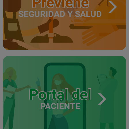
Previene
SEGURIDAD Y SALUD
Portal del
PACIENTE