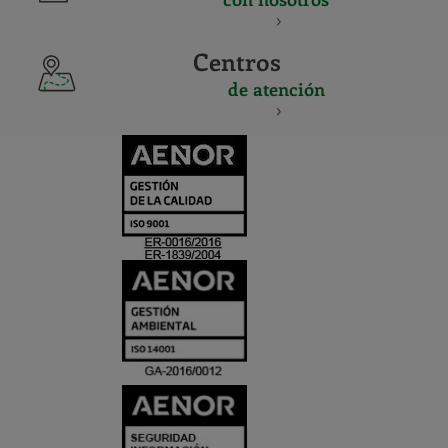
Centros
de atención
CERTIFICADO
Y
ACREDITACIO