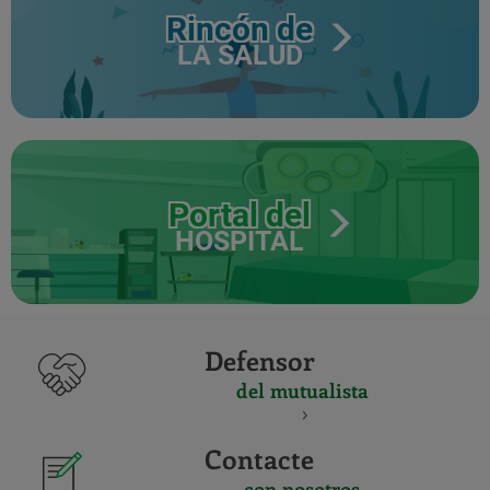
Rincón de
LA SALUD
Portal del
HOSPITAL
Defensor
del mutualista
Contacte
con nosotros