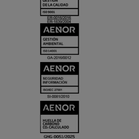
Y
ACREDITACIO