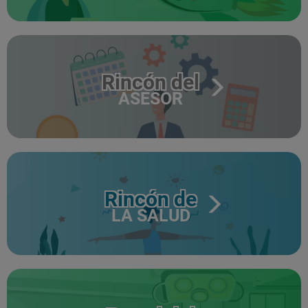
Rincón del
ASESOR
Rincón de
LA SALUD