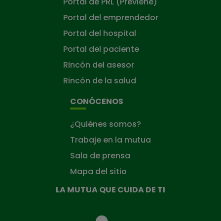
Portal de PRL (Previene)
Portal del emprendedor
Portal del hospital
Portal del paciente
Rincón del asesor
Rincón de la salud
CONÓCENOS
¿Quiénes somos?
Trabaje en la mutua
Sala de prensa
Mapa del sitio
LA MUTUA QUE CUIDA DE TI
La
Mutua