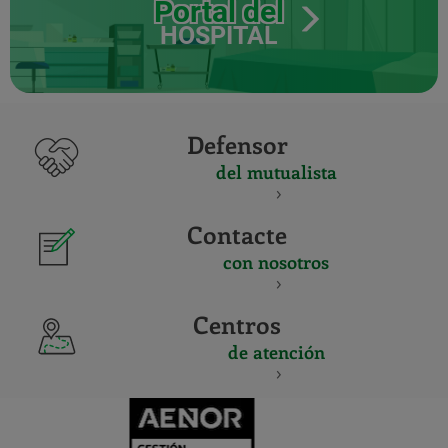
Portal del
HOSPITAL
Defensor
del mutualista
Contacte
con nosotros
Centros
de atención
CERTIFICADO