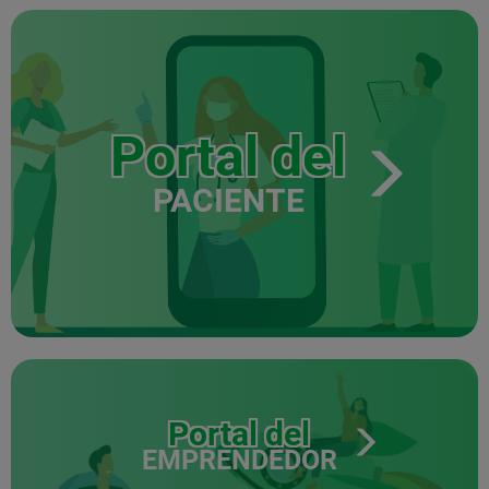
Portal del
PACIENTE
Portal del
EMPRENDEDOR