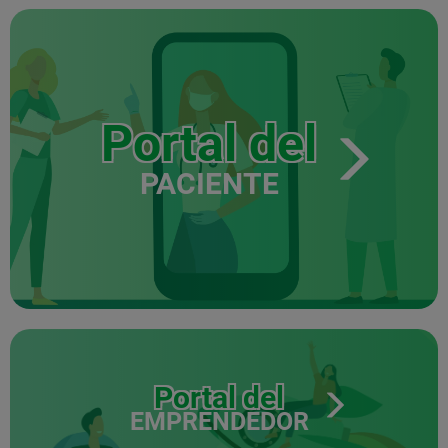
Portal del
PACIENTE
Portal del
EMPRENDEDOR