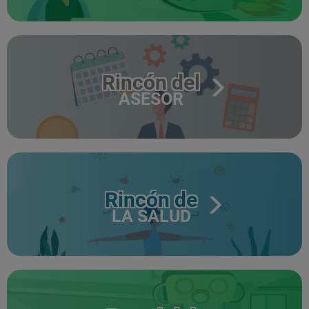
Rincón del
ASESOR
Rincón de
LA SALUD