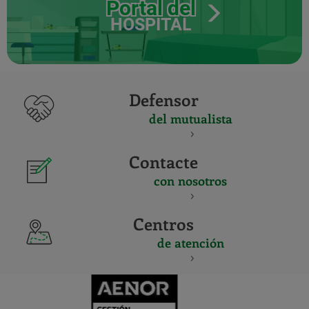
Portal del
HOSPITAL
Defensor
del mutualista
Contacte
con nosotros
Centros
de atención
CERTIFICADO