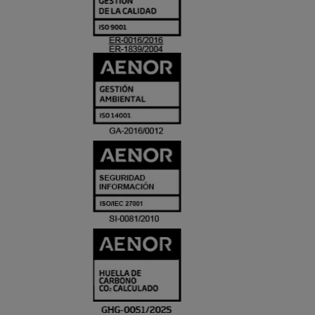
Y
ACREDITACIO