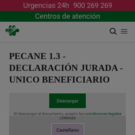
Urgencias 24h
900 269 269
Centros de atención
Buscar
Togg
navi
Pasar
al
PECANE 1.3 -
contenido
principal
DECLARACIÓN JURADA -
UNICO BENEFICIARIO
Descargar
Al descargar el documento, acepto las
condiciones legales
LENGUAS
Castellano