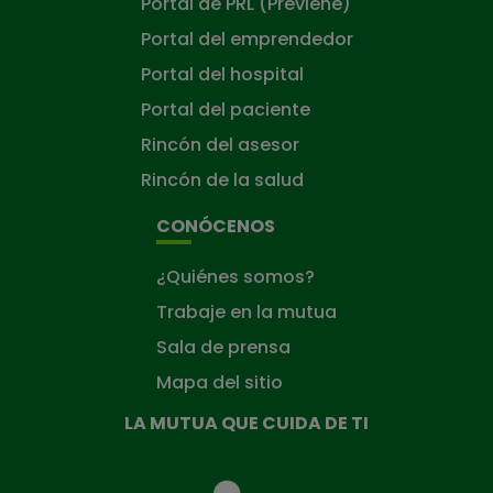
Portal de PRL (Previene)
Portal del emprendedor
Portal del hospital
Portal del paciente
Rincón del asesor
Rincón de la salud
CONÓCENOS
¿Quiénes somos?
Trabaje en la mutua
Sala de prensa
Mapa del sitio
LA MUTUA QUE CUIDA DE TI
La
Mutua