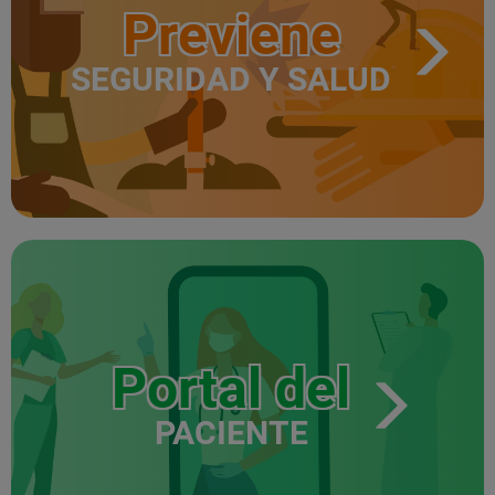
Previene
SEGURIDAD Y SALUD
Portal del
PACIENTE