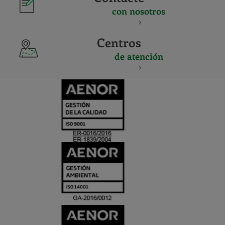
con nosotros
Centros
de atención
CERTIFICADO
Y
ACREDITACIO