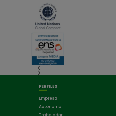
❮
❯
PERFILES
Empresa
Autónomo
Trabajador