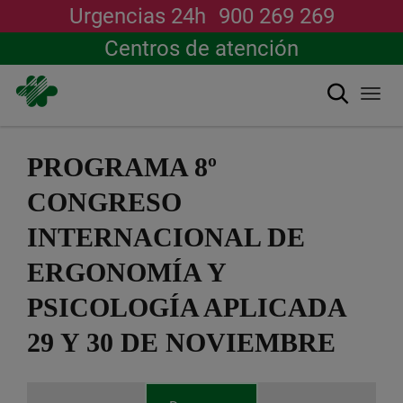
Urgencias 24h
900 269 269
Centros de atención
Buscar
Togg
navi
Pasar
al
PROGRAMA 8º
contenido
principal
CONGRESO
INTERNACIONAL DE
ERGONOMÍA Y
PSICOLOGÍA APLICADA
29 Y 30 DE NOVIEMBRE