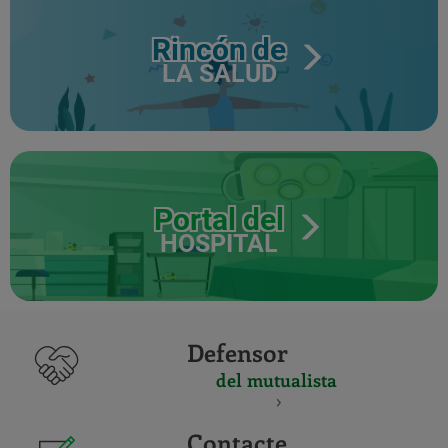
Rincón de
LA SALUD
Portal del
HOSPITAL
Defensor
del mutualista
Contacte