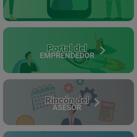
Portal del
EMPRENDEDOR
Rincón del
ASESOR