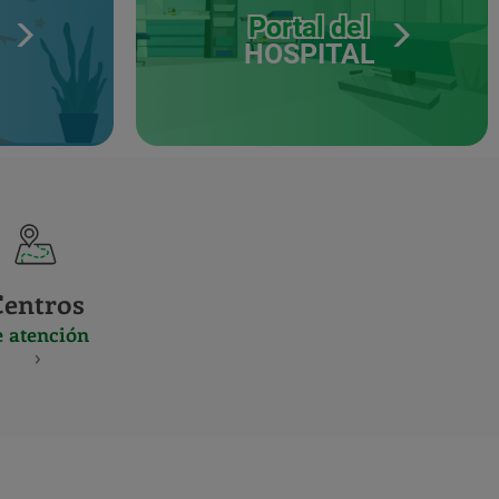
Portal del
HOSPITAL
Centros
e atención
S