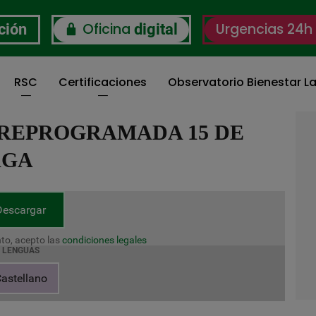
Oficina
Urgencias 24h
ción
digital
RSC
Certificaciones
Observatorio Bienestar La
REPROGRAMADA 15 DE
AGA
Descargar
to, acepto las
condiciones legales
LENGUAS
astellano