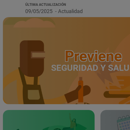
ÚLTIMA ACTUALIZACIÓN
09/05/2025
Actualidad
Previene
SEGURIDAD Y SAL