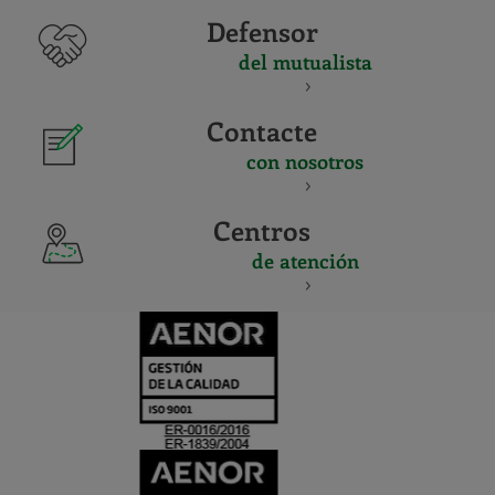
Defensor
del mutualista
Contacte
con nosotros
Centros
de atención
CERTIFICADO
Y
ACREDITACIO