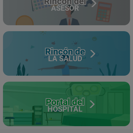
Rincón del
ASESOR
Rincón de
LA SALUD
Portal del
HOSPITAL